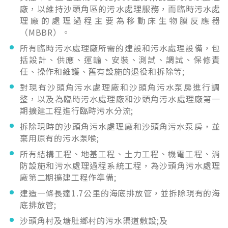
廠，以維持沙頭角區的污水處理服務，而臨時污水處
理廠的處理過程主要為移動床生物膜反應器
（MBBR）。
所有臨時污水處理廠所需的建設和污水處理設備，包
括設計、供應、運輸、安裝、測試、調試、保修責
任、操作和維護、舊有設施的退役和拆除等;
對現有沙頭角污水處理廠和沙頭角污水泵房進行調
整，以及為臨時污水處理廠和沙頭角污水處理廠第一
期擴建工程進行臨時污水分流;
拆除現時的沙頭角污水處理廠和沙頭角污水泵房，並
棄用原有的污水泵喉;
所有結構工程、地基工程、土力工程、機電工程、消
防設施和污水處理過程系統工程，為沙頭角污水處理
廠第二期擴建工程作準備;
建造一條長達1.7公里的海底排放管，並拆除現有的海
底排放管;
沙頭角村及塘肚鄉村的污水渠道敷設;及