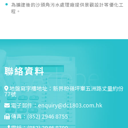
為擴建後的沙頭角污水處理廠提供景觀設計等優化工
程
。
聯絡資料
地盤寫字樓地址：新界粉嶺坪輋五洲路丈量約份
77號
電子郵件：
enquiry@dc1803.com.hk
傳真：(852) 2946 8755
電話：(852) 2946 8700