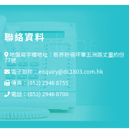
聯絡資料
地盤寫字樓地址：新界粉嶺坪輋五洲路丈量約份
77號
電子郵件：
enquiry@dc1803.com.hk
傳真：(852) 2946 8755
電話：(852) 2946 8700