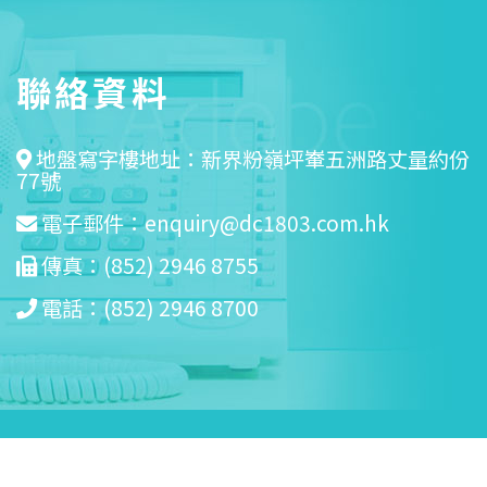
聯絡資料
地盤寫字樓地址：新界粉嶺坪輋五洲路丈量約份
77號
電子郵件：
enquiry@dc1803.com.hk
傳真：(852) 2946 8755
電話：(852) 2946 8700