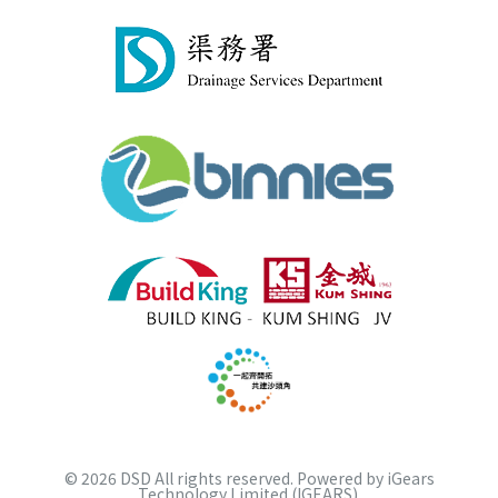
©
2026
DSD All rights reserved. Powered by
iGears
Technology Limited (IGEARS)
.